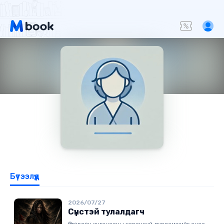
Бүтээлүүд
2026/07/27
Сүнстэй тулалдагч