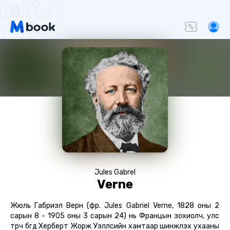
Jules Gabrel
Verne
Жюль Габриэл Верн (фр. Jules Gabriel Verne, 1828 оны 2
сарын 8 - 1905 оны 3 сарын 24) нь Францын зохиолч, улс
төрч бөгөөд Херберт Жорж Уэллсийн хамтаар шинжлэх ухааны