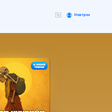
Нэвтрэх