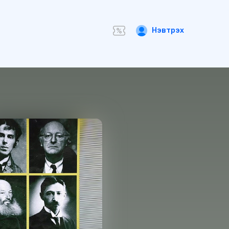
Нэвтрэх