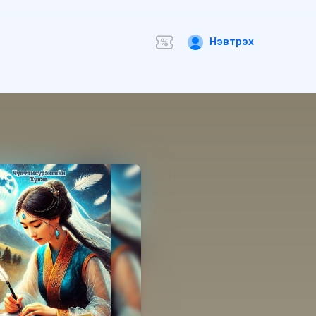
Нэвтрэх