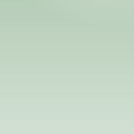
Номд хамгийн 