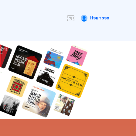
Нэвтрэх