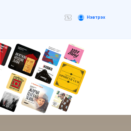
Нэвтрэх