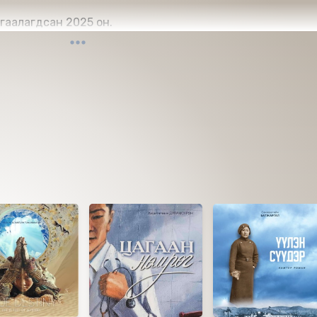
гаалагдсан 2025 он.