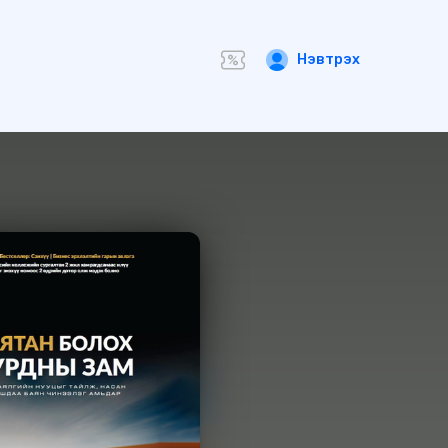
Нэвтрэх