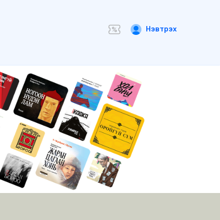
Нэвтрэх